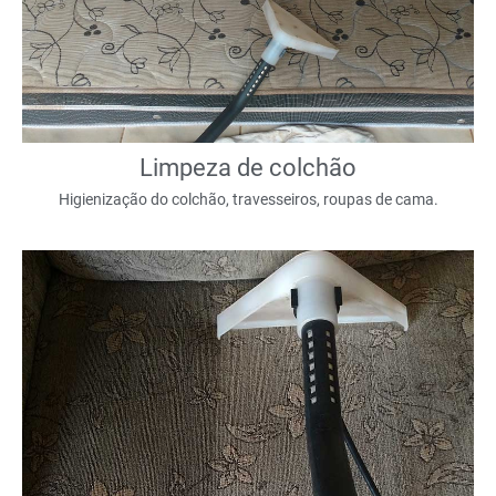
Limpeza de colchão
Higienização do colchão, travesseiros, roupas de cama.